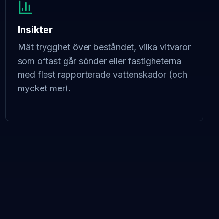
Insikter
Mät trygghet över beståndet, vilka vitvaror
som oftast går sönder eller fastigheterna
med flest rapporterade vattenskador (och
mycket mer).