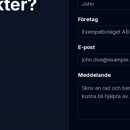
kter?
Företag
E-post
Meddelande