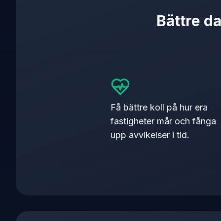
Bättre d
Få bättre koll på hur era
fastigheter mår och fånga
upp avvikelser i tid.