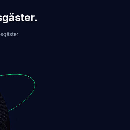
sgäster.
esgäster