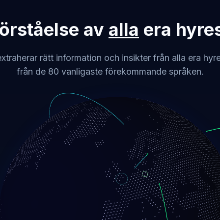
förståelse av
alla
era hyre
extraherar rätt information och insikter från alla era hyr
från de 80 vanligaste förekommande språken.