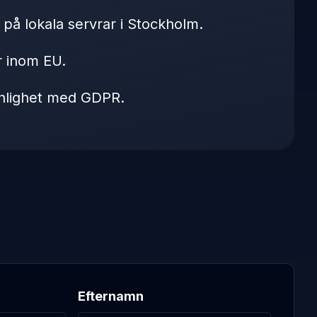
 på lokala servrar i Stockholm.
r inom EU.
 enlighet med GDPR.
Efternamn