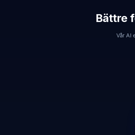
Bättre 
Vår AI 