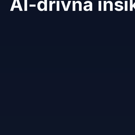
AI-drivna insi